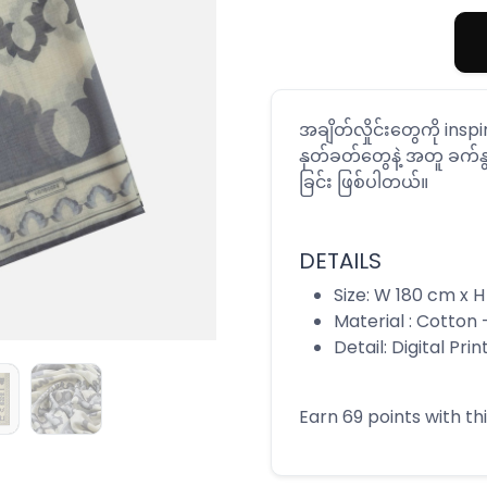
အချိတ်လှိုင်းတွေကို ins
နုတ်ခတ်တွေနဲ့ အတူ ခက်န
ခြင်း ဖြစ်ပါတယ်။
DETAILS
Size: W 180 cm x 
Material : Cotton 
Detail: Digital Pri
Earn 69 points with t