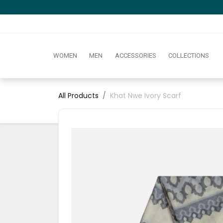
WOMEN
MEN
ACCESSORIES
COLLECTIONS
All Products
Khat Nwe Ivory Scarf