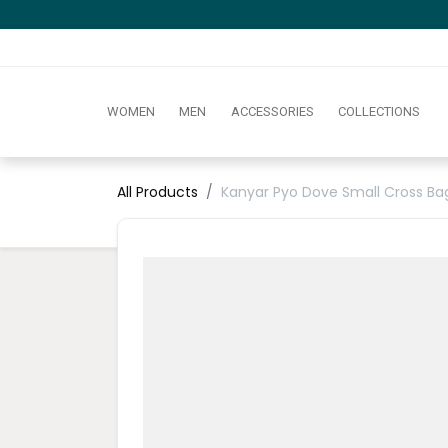
WOMEN
MEN
ACCESSORIES
COLLECTIONS
All Products
Kanyar Pyo Dove Small Cross Ba