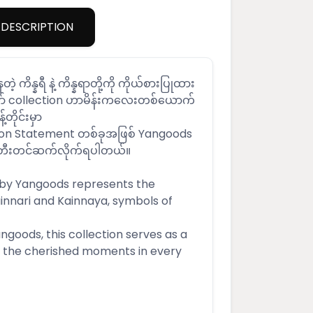
DESCRIPTION
တဲ့ ကိန္နရီ နဲ့ ကိန္နရာတို့ကို ကိုယ်စားပြုထား
ော် collection ဟာမိန်းကလေးတစ်ယောက်
့တိုင်းမှာ
ion Statement တစ်ခုအဖြစ် Yangoods
 ဖန်တီးတင်ဆက်လိုက်ရပါတယ်။
 by Yangoods represents the
innari and Kainnaya, symbols of
ngoods, this collection serves as a
r the cherished moments in every