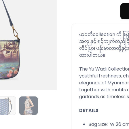
ယုဝတီcollection ကို မြန
အလှ နှင့် ရင့်ကျက်တည်င
လိပ်ပြာ၊ ပန်းမာလာတို့နှင်
ထား‌ပါတယ်၊၊
The Yu Wadi Collectio
youthful freshness, c
elegance of Myanmar
together with motifs o
garlands as timeless 
DETAILS
Bag Size: W 26 cm