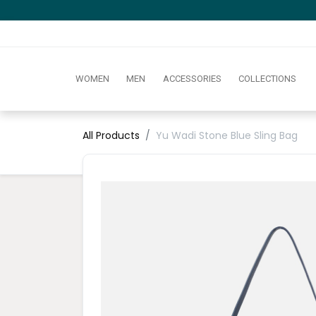
WOMEN
MEN
ACCESSORIES
COLLECTIONS
All Products
Yu Wadi Stone Blue Sling Bag